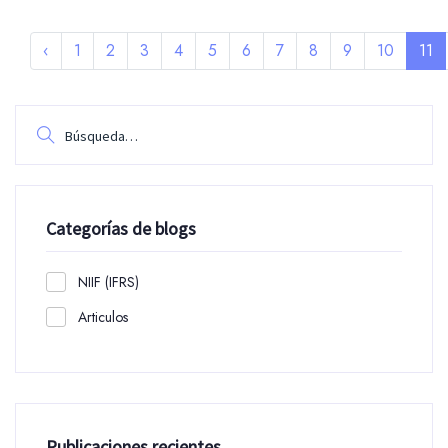
‹
1
2
3
4
5
6
7
8
9
10
11
Categorías de blogs
NIIF (IFRS)
Articulos
Publicaciones recientes