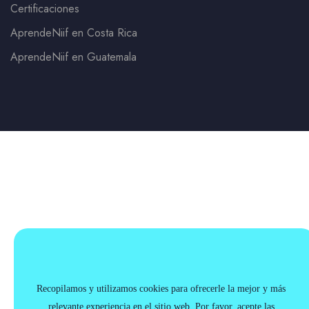
Certificaciones
AprendeNiif en Costa Rica
AprendeNiif en Guatemala
Recopilamos y utilizamos cookies para ofrecerle la mejor y más
relevante experiencia en el sitio web. Por favor, acepte las