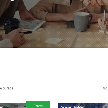
de cursos
No
Nuevo