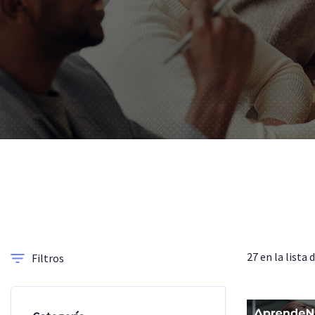
27 en la lista 
Filtros