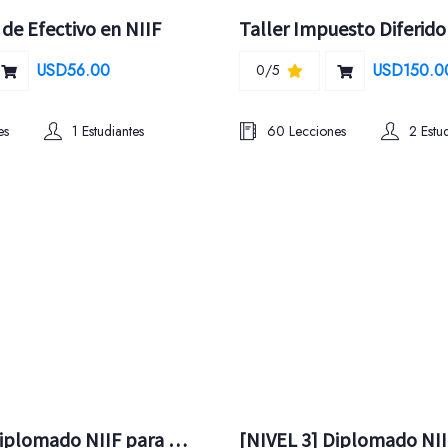
 de Efectivo en NIIF
Taller Impuesto Diferido
USD56.00
USD150.0
0/5
es
1 Estudiantes
60 Lecciones
2 Estu
[NIVEL 4] Diplomado NIIF para las Pymes