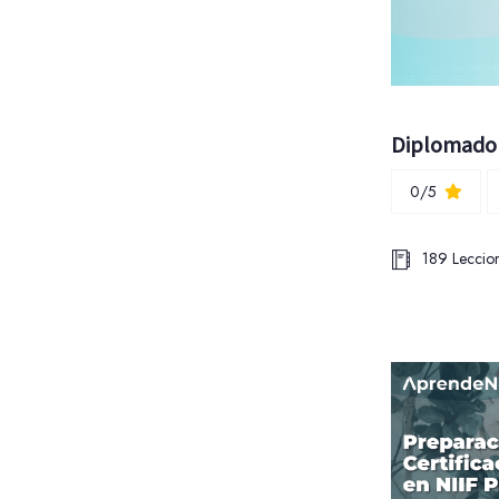
Diplomado 
0/5
189 Leccio