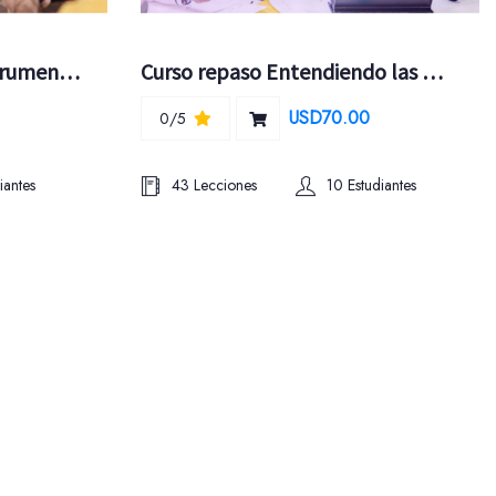
Aplicando la NIIF de Instrumentos Financieros
Curso repaso Entendiendo las NIIF PLENAS
USD70.00
0/5
iantes
43 Lecciones
10 Estudiantes