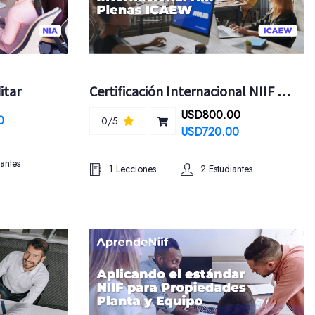
itar
Certificación Internacional NIIF PLENAS ICAEW
USD800.00
0
0/5
USD720.00
iantes
1 Lecciones
2 Estudiantes