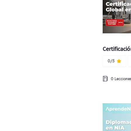
Certificaci
0/5
0 Leccione