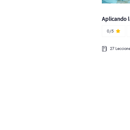
0/5
27 Leccion