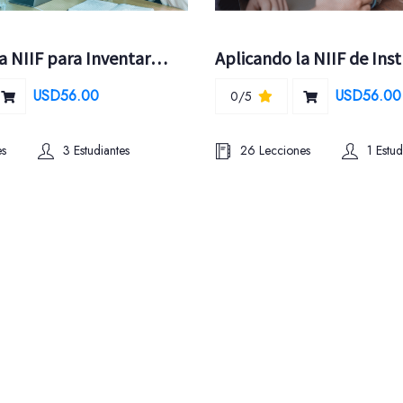
Aplicando la NIIF para Inventarios
USD56.00
USD56.00
0/5
es
3 Estudiantes
26 Lecciones
1 Estud