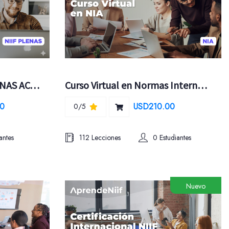
Certificación en NIIF PLENAS ACCA
Curso Virtual en Normas Internacionales de Auditoría
0
USD210.00
0/5
antes
112 Lecciones
0 Estudiantes
Nuevo