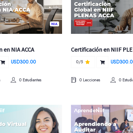
ón en NIA ACCA
USD300.00
USD300.0
0/5
s
0 Estudiantes
0 Lecciones
0 Estudi