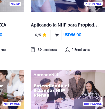
CCA
Aplicando la NIIF para Propiedades Planta y Equipo
0
USD56.00
0/5
antes
39 Lecciones
1 Estudiantes