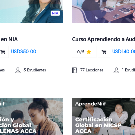
en NIA
Curso Aprendiendo a Aud
USD350.00
USD140.0
0/5
nes
5 Estudiantes
77 Lecciones
1 Estud