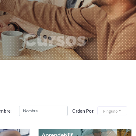
mbre:
Orden Por:
Ninguno