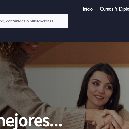
Inicio
Cursos Y Dipl
ejores...