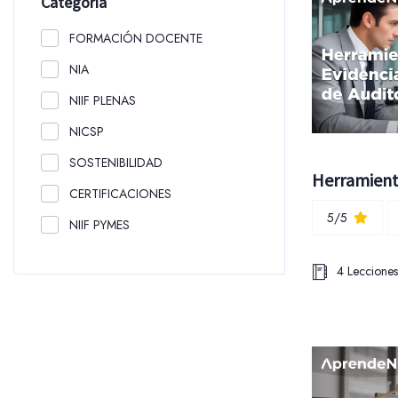
Categoría
FORMACIÓN DOCENTE
NIA
NIIF PLENAS
NICSP
SOSTENIBILIDAD
CERTIFICACIONES
5/5
NIIF PYMES
4 Lecciones