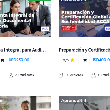
Herramienta Integral para Auditoría con apoyo IA
USD250.00
USD400.0
0/5
3 Estudiantes
0 Lecciones
0 Estudi