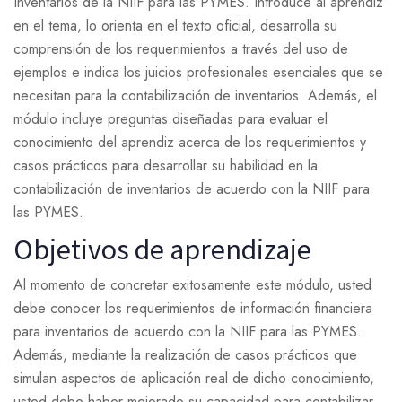
Inventarios de la NIIF para las PYMES. Introduce al aprendiz
en el tema, lo orienta en el texto oficial, desarrolla su
comprensión de los requerimientos a través del uso de
ejemplos e indica los juicios profesionales esenciales que se
necesitan para la contabilización de inventarios. Además, el
módulo incluye preguntas diseñadas para evaluar el
conocimiento del aprendiz acerca de los requerimientos y
casos prácticos para desarrollar su habilidad en la
contabilización de inventarios de acuerdo con la NIIF para
las PYMES.
Objetivos de aprendizaje
Al momento de concretar exitosamente este módulo, usted
debe conocer los requerimientos de información financiera
para inventarios de acuerdo con la NIIF para las PYMES.
Además, mediante la realización de casos prácticos que
simulan aspectos de aplicación real de dicho conocimiento,
usted debe haber mejorado su capacidad para contabilizar