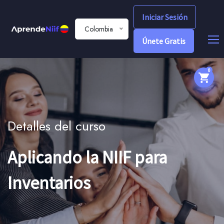
Iniciar Sesión
Colombia
Únete Gratis
0
Detalles del curso
Aplicando la NIIF para
Inventarios