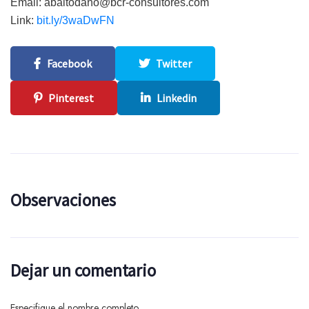
Email:
abaltodano@bcr-consultores.com
Link:
bit.ly/3waDwFN
Facebook
Twitter
Pinterest
Linkedin
Observaciones
Dejar un comentario