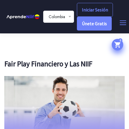
Iniciar Sesión
Colombia
Únete Gratis
0
Fair Play Financiero y Las NIIF