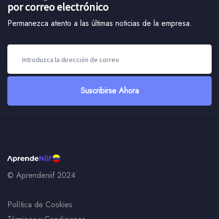
por correo electrónico
Permanezca atento a las últimas noticias de la empresa.
Suscribirse Ahora
© Aprendeniif 2024
Política de Cookies