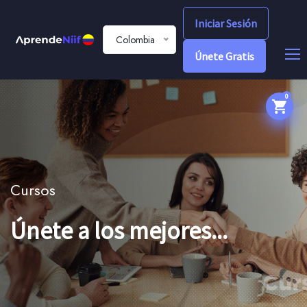
Iniciar Sesión
Colombia
Únete Gratis
0
Cursos
Únete a los mejores...